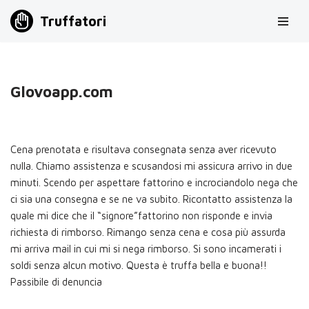
Truffatori
Vai
al
contenuto
Glovoapp.com
Cena prenotata e risultava consegnata senza aver ricevuto
nulla. Chiamo assistenza e scusandosi mi assicura arrivo in due
minuti. Scendo per aspettare fattorino e incrociandolo nega che
ci sia una consegna e se ne va subito. Ricontatto assistenza la
quale mi dice che il “signore”fattorino non risponde e invia
richiesta di rimborso. Rimango senza cena e cosa più assurda
mi arriva mail in cui mi si nega rimborso. Si sono incamerati i
soldi senza alcun motivo. Questa è truffa bella e buona!!
Passibile di denuncia