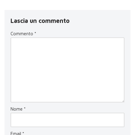
Lascia un commento
Commento
*
Nome
*
Email
*