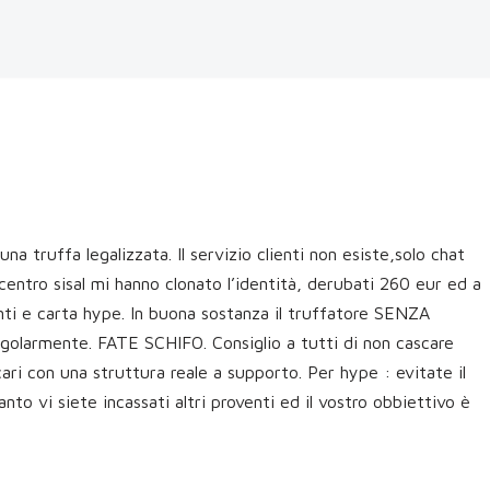
a truffa legalizzata. Il servizio clienti non esiste,solo chat
centro sisal mi hanno clonato l’identità, derubati 260 eur ed a
enti e carta hype. In buona sostanza il truffatore SENZA
egolarmente. FATE SCHIFO. Consiglio a tutti di non cascare
cari con una struttura reale a supporto. Per hype : evitate il
anto vi siete incassati altri proventi ed il vostro obbiettivo è