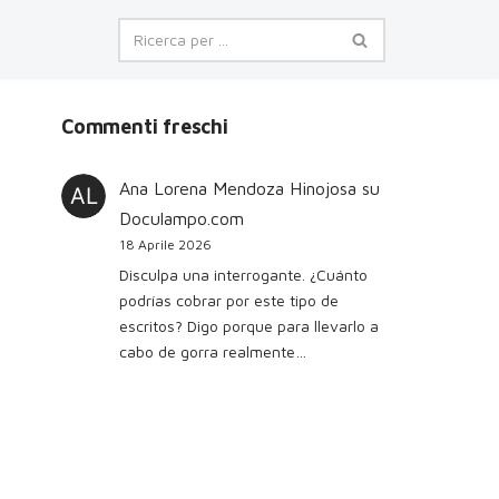
Commenti freschi
Ana Lorena Mendoza Hinojosa
su
Doculampo.com
18 Aprile 2026
Disculpa una interrogante. ¿Cuánto
podrías cobrar por este tipo de
escritos? Digo porque para llevarlo a
cabo de gorra realmente…