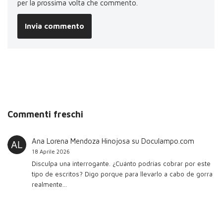
per la prossima volta che commento.
Commenti freschi
Ana Lorena Mendoza Hinojosa
su
Doculampo.com
18 Aprile 2026
Disculpa una interrogante. ¿Cuánto podrías cobrar por este
tipo de escritos? Digo porque para llevarlo a cabo de gorra
realmente…