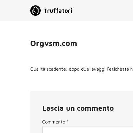
Truffatori
Vai
al
contenuto
Orgvsm.com
Qualità scadente, dopo due lavaggi l’etichetta h
Lascia un commento
Commento
*