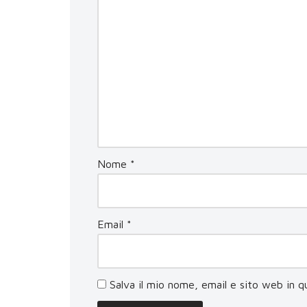
Nome
*
Email
*
Salva il mio nome, email e sito web in 