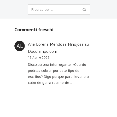
Commenti freschi
Ana Lorena Mendoza Hinojosa
su
Doculampo.com
18 Aprile 2026
Disculpa una interrogante. ¿Cuánto
podrías cobrar por este tipo de
escritos? Digo porque para llevarlo a
cabo de gorra realmente…