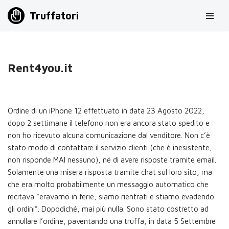
Truffatori
Vai
al
contenuto
Rent4you.it
Ordine di un iPhone 12 effettuato in data 23 Agosto 2022,
dopo 2 settimane il telefono non era ancora stato spedito e
non ho ricevuto alcuna comunicazione dal venditore. Non c’è
stato modo di contattare il servizio clienti (che è inesistente,
non risponde MAI nessuno), né di avere risposte tramite email.
Solamente una misera risposta tramite chat sul loro sito, ma
che era molto probabilmente un messaggio automatico che
recitava “eravamo in ferie, siamo rientrati e stiamo evadendo
gli ordini”. Dopodiché, mai più nulla. Sono stato costretto ad
annullare l’ordine, paventando una truffa, in data 5 Settembre