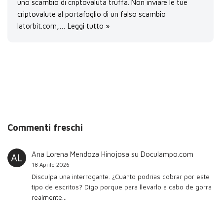
uno scambio di criptovaluta truffa. Non inviare le tue
criptovalute al portafoglio di un falso scambio
latorbit.com,…
Leggi tutto »
Commenti freschi
Ana Lorena Mendoza Hinojosa
su
Doculampo.com
18 Aprile 2026
Disculpa una interrogante. ¿Cuánto podrías cobrar por este
tipo de escritos? Digo porque para llevarlo a cabo de gorra
realmente…