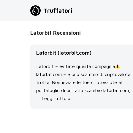
Truffatori
Vai
al
contenuto
Latorbit Recensioni
Latorbit (latorbit.com)
Latorbit – evitate questa compagnia
latorbit.com – è uno scambio di criptovaluta
truffa. Non inviare le tue criptovalute al
portafoglio di un falso scambio latorbit.com,
…
Leggi tutto »