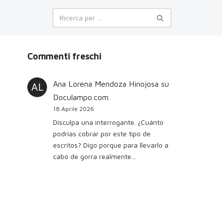
Commenti freschi
Ana Lorena Mendoza Hinojosa
su
Doculampo.com
18 Aprile 2026
Disculpa una interrogante. ¿Cuánto
podrías cobrar por este tipo de
escritos? Digo porque para llevarlo a
cabo de gorra realmente…