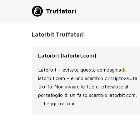
Truffatori
Vai
al
contenuto
Latorbit Truffatori
Latorbit (latorbit.com)
Latorbit – evitate questa compagnia
latorbit.com – è uno scambio di criptovaluta
truffa. Non inviare le tue criptovalute al
portafoglio di un falso scambio latorbit.com,
…
Leggi tutto »