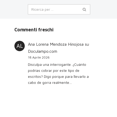
Commenti freschi
Ana Lorena Mendoza Hinojosa
su
Doculampo.com
18 Aprile 2026
Disculpa una interrogante. ¿Cuánto
podrías cobrar por este tipo de
escritos? Digo porque para llevarlo a
cabo de gorra realmente…