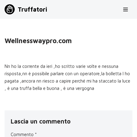
Truffatori
Vai
al
contenuto
Wellnesswaypro.com
Nn ho la corrente da ieri ,ho scritto varie volte e nessuna
risposta,nn è possibile parlare con un operatore,la bolletta l ho
pagata ,ancora nn riesco a capire perché mi ha staccato la luce
, è una truffa bella e buona , è una vergogna
Lascia un commento
Commento
*