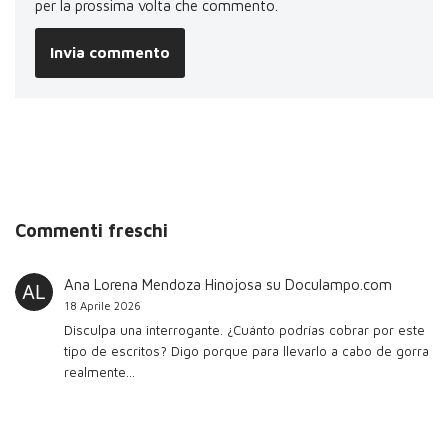
per la prossima volta che commento.
Commenti freschi
Ana Lorena Mendoza Hinojosa
su
Doculampo.com
18 Aprile 2026
Disculpa una interrogante. ¿Cuánto podrías cobrar por este
tipo de escritos? Digo porque para llevarlo a cabo de gorra
realmente…