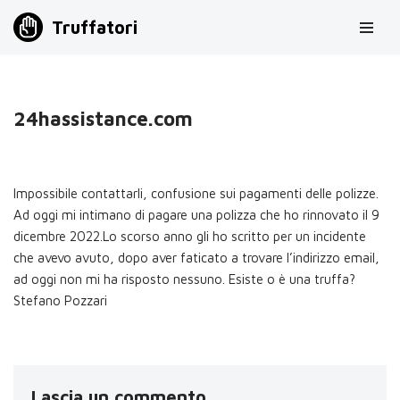
Truffatori
Vai
al
contenuto
24hassistance.com
Impossibile contattarli, confusione sui pagamenti delle polizze.
Ad oggi mi intimano di pagare una polizza che ho rinnovato il 9
dicembre 2022.Lo scorso anno gli ho scritto per un incidente
che avevo avuto, dopo aver faticato a trovare l’indirizzo email,
ad oggi non mi ha risposto nessuno. Esiste o è una truffa?
Stefano Pozzari
Lascia un commento