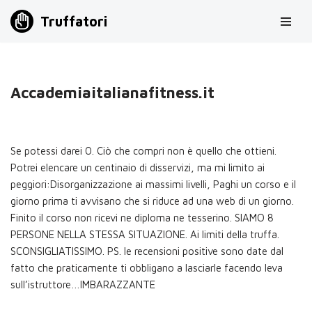
Truffatori
Vai
al
contenuto
Accademiaitalianafitness.it
Se potessi darei 0. Ciò che compri non è quello che ottieni.
Potrei elencare un centinaio di disservizi, ma mi limito ai
peggiori:Disorganizzazione ai massimi livelli, Paghi un corso e il
giorno prima ti avvisano che si riduce ad una web di un giorno.
Finito il corso non ricevi ne diploma ne tesserino. SIAMO 8
PERSONE NELLA STESSA SITUAZIONE. Ai limiti della truffa.
SCONSIGLIATISSIMO. PS. le recensioni positive sono date dal
fatto che praticamente ti obbligano a lasciarle facendo leva
sull’istruttore…IMBARAZZANTE