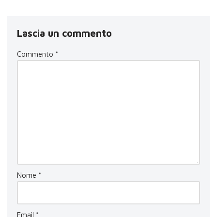
Lascia un commento
Commento
*
Nome
*
Email
*