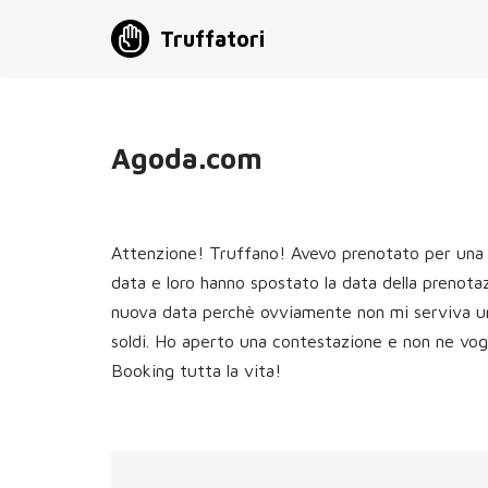
Truffatori
Vai
al
contenuto
Agoda.com
Attenzione! Truffano! Avevo prenotato per una d
data e loro hanno spostato la data della prenotaz
nuova data perchè ovviamente non mi serviva un
soldi. Ho aperto una contestazione e non ne vogl
Booking tutta la vita!