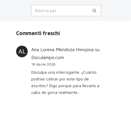
Commenti freschi
Ana Lorena Mendoza Hinojosa
su
Doculampo.com
18 Aprile 2026
Disculpa una interrogante. ¿Cuánto
podrías cobrar por este tipo de
escritos? Digo porque para llevarlo a
cabo de gorra realmente…