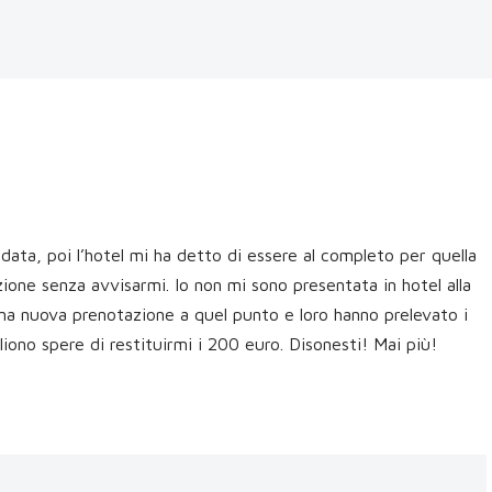
ata, poi l’hotel mi ha detto di essere al completo per quella
ione senza avvisarmi. Io non mi sono presentata in hotel alla
a nuova prenotazione a quel punto e loro hanno prelevato i
iono spere di restituirmi i 200 euro. Disonesti! Mai più!