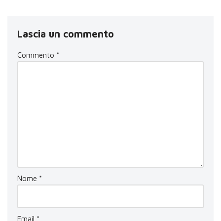
Lascia un commento
Commento
*
Nome
*
Email
*