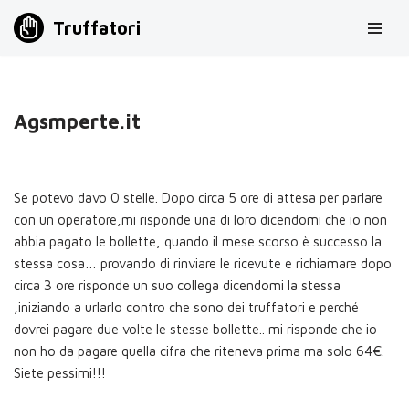
Truffatori
Vai
al
contenuto
Agsmperte.it
Se potevo davo 0 stelle. Dopo circa 5 ore di attesa per parlare
con un operatore,mi risponde una di loro dicendomi che io non
abbia pagato le bollette, quando il mese scorso è successo la
stessa cosa… provando di rinviare le ricevute e richiamare dopo
circa 3 ore risponde un suo collega dicendomi la stessa
,iniziando a urlarlo contro che sono dei truffatori e perché
dovrei pagare due volte le stesse bollette.. mi risponde che io
non ho da pagare quella cifra che riteneva prima ma solo 64€.
Siete pessimi!!!