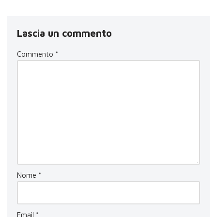
Lascia un commento
Commento
*
Nome
*
Email
*