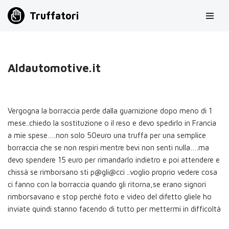
Truffatori
Vai
al
contenuto
Aldautomotive.it
Vergogna la borraccia perde dalla guarnizione dopo meno di 1
mese..chiedo la sostituzione o il reso e devo spedirlo in Francia
a mie spese….non solo 50euro una truffa per una semplice
borraccia che se non respiri mentre bevi non senti nulla….ma
devo spendere 15 euro per rimandarlo indietro e poi attendere e
chissà se rimborsano sti p@gli@cci ..voglio proprio vedere cosa
ci fanno con la borraccia quando gli ritorna,se erano signori
rimborsavano e stop perché foto e video del difetto gliele ho
inviate quindi stanno facendo di tutto per mettermi in difficoltà