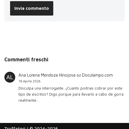
Commenti freschi
Ana Lorena Mendoza Hinojosa
su
Doculampo.com
18 Aprile 2026
Disculpa una interrogante. ¿Cuánto podrías cobrar por este
tipo de escritos? Digo porque para llevarlo a cabo de gorra
realmente…
Truffatori
| © 2024-2026