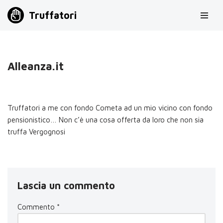
Truffatori
Vai
al
contenuto
Alleanza.it
Truffatori a me con fondo Cometa ad un mio vicino con fondo
pensionistico… Non c’è una cosa offerta da loro che non sia
truffa Vergognosi
Lascia un commento
Commento
*