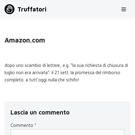
Truffatori
Vai
al
contenuto
Amazon.com
dopo uno scambio di lettere, e.g. “la sua richiesta di chiusura di
luglio non era arrivata”. il 21 sett. la promessa del rimborso
completo. a tutt’oggi nulla.che schifo!
Lascia un commento
Commento
*