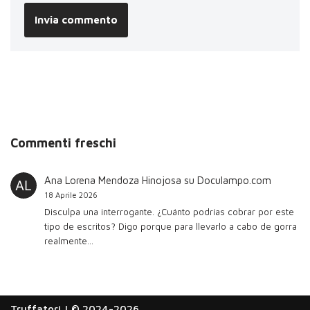
Commenti freschi
Ana Lorena Mendoza Hinojosa
su
Doculampo.com
18 Aprile 2026
Disculpa una interrogante. ¿Cuánto podrías cobrar por este
tipo de escritos? Digo porque para llevarlo a cabo de gorra
realmente…
Truffatori
| © 2024-2026