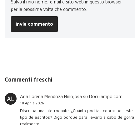
Salva il mio nome, email e sito web in questo browser
per la prossima volta che commento.
Commenti freschi
Ana Lorena Mendoza Hinojosa
su
Doculampo.com
18 Aprile 2026
Disculpa una interrogante. ¿Cuánto podrías cobrar por este
tipo de escritos? Digo porque para llevarlo a cabo de gorra
realmente…