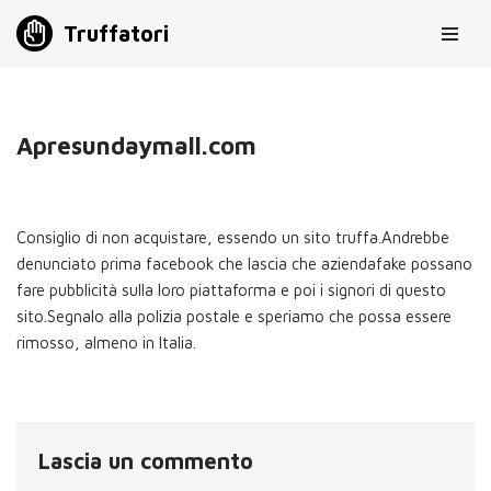
Truffatori
Vai
al
contenuto
Apresundaymall.com
Consiglio di non acquistare, essendo un sito truffa.Andrebbe
denunciato prima facebook che lascia che aziendafake possano
fare pubblicità sulla loro piattaforma e poi i signori di questo
sito.Segnalo alla polizia postale e speriamo che possa essere
rimosso, almeno in Italia.
Lascia un commento