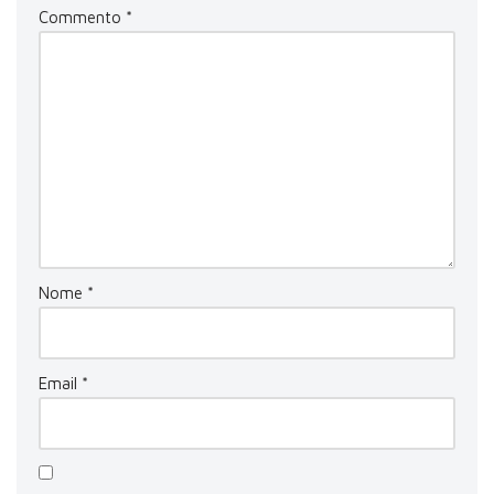
Commento
*
Nome
*
Email
*