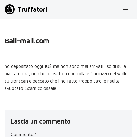
Truffatori
Vai
al
contenuto
Ball-mall.com
ho depositato oggi 10$ ma non sono mai arrivati i soldi sulla
piattaforma, non ho pensato a controllare l’indirizzo del wallet
su tronscan e peccato che l’ho fatto troppo tardi e risulta
svuotato. Scam colossale
Lascia un commento
Commento
*