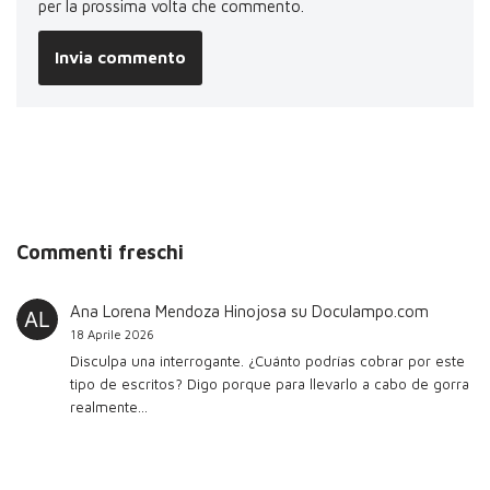
per la prossima volta che commento.
Commenti freschi
Ana Lorena Mendoza Hinojosa
su
Doculampo.com
18 Aprile 2026
Disculpa una interrogante. ¿Cuánto podrías cobrar por este
tipo de escritos? Digo porque para llevarlo a cabo de gorra
realmente…