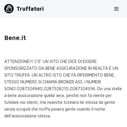
Truffatori
Vai
al
contenuto
Bene.it
ATTENZIONE!!! C’E’ UN SITO CHE DICE DI ESSERE
SPONSORIZZATO DA BENE ASSICURAZIONE IN REALTÀ È UN
SITO TRUFFA. UN ALTRO SITO CHE FA RIFERIMENTO BENE,
STESSO NUMERO SI CHIAMA BROKER ASS. I NUMERI
SONO:0287324940,0287328210,0287324356. Do una stella
a bene assicurazione quella vera, perché non fa niente per
tutelare noi clienti, ma neanche tutelarsi lei stessa da gente
senza scrupoli che truffa povera gente usando il nome
dell’assicurazione stessa.