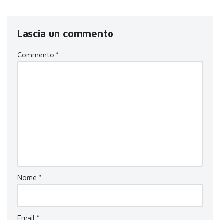
Lascia un commento
Commento
*
Nome
*
Email
*