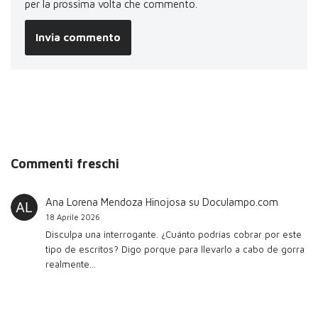
per la prossima volta che commento.
Commenti freschi
Ana Lorena Mendoza Hinojosa
su
Doculampo.com
18 Aprile 2026
Disculpa una interrogante. ¿Cuánto podrías cobrar por este
tipo de escritos? Digo porque para llevarlo a cabo de gorra
realmente…