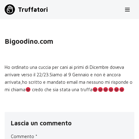
Truffatori
Vai
al
contenuto
Bigoodino.com
Ho ordinato una cuccia per cani ai primi di Dicembre doveva
arrivare verso il 22/23.Siamo al 9 Gennaio e non è ancora
arrivata,ho scritto e mandato email ma nessuno mi risponde o
mi chiama
credo che sia stata una truffa
Lascia un commento
Commento
*