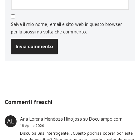
Salva il mio nome, email e sito web in questo browser
per la prossima volta che commento.
Commenti freschi
Ana Lorena Mendoza Hinojosa
su
Doculampo.com
18 Aprile 2026
Disculpa una interrogante. ¿Cuánto podrías cobrar por este
tipo de escritos? Digo porque para llevarlo a cabo de gorra