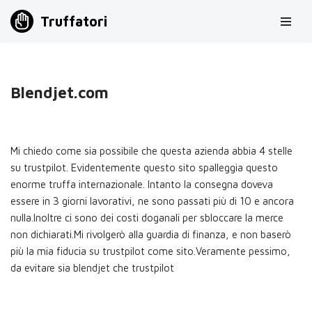
Truffatori
Vai
al
contenuto
Blendjet.com
Mi chiedo come sia possibile che questa azienda abbia 4 stelle
su trustpilot. Evidentemente questo sito spalleggia questo
enorme truffa internazionale. Intanto la consegna doveva
essere in 3 giorni lavorativi, ne sono passati più di 10 e ancora
nulla.Inoltre ci sono dei costi doganali per sbloccare la merce
non dichiarati.Mi rivolgerò alla guardia di finanza, e non baserò
più la mia fiducia su trustpilot come sito.Veramente pessimo,
da evitare sia blendjet che trustpilot