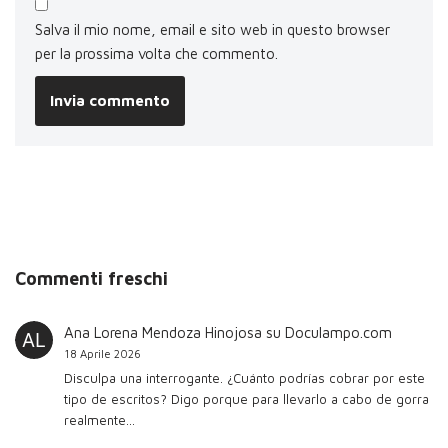
Salva il mio nome, email e sito web in questo browser
per la prossima volta che commento.
Commenti freschi
Ana Lorena Mendoza Hinojosa
su
Doculampo.com
18 Aprile 2026
Disculpa una interrogante. ¿Cuánto podrías cobrar por este
tipo de escritos? Digo porque para llevarlo a cabo de gorra
realmente…