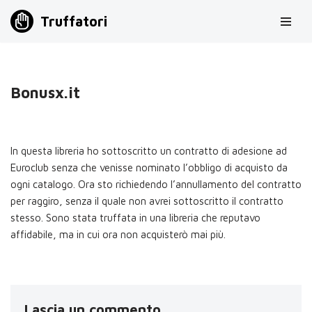
Truffatori
Vai
al
contenuto
Bonusx.it
In questa libreria ho sottoscritto un contratto di adesione ad
Euroclub senza che venisse nominato l’obbligo di acquisto da
ogni catalogo. Ora sto richiedendo l’annullamento del contratto
per raggiro, senza il quale non avrei sottoscritto il contratto
stesso. Sono stata truffata in una libreria che reputavo
affidabile, ma in cui ora non acquisterò mai più.
Lascia un commento