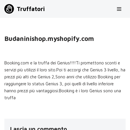
Truffatori
Vai
al
contenuto
Budaninishop.myshopify.com
Booking.com e la truffa dei Genius!!!!Ti promettono sconti e
servizi più utilizzi il loro sito.Poi ti accorgi che Genius 3 livello, ha
prezzi più alti che Genius 2,Sono anni che utilizzo Booking per
raggiungere lo status Genius 3, poi quelli di livello inferiore
hanno prezzi più vantaggiosi.Booking è i loro Genius sono una
truffa
Lascia un commento