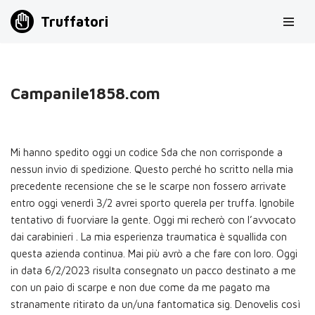
Truffatori
Vai
al
contenuto
Campanile1858.com
Mi hanno spedito oggi un codice Sda che non corrisponde a
nessun invio di spedizione. Questo perché ho scritto nella mia
precedente recensione che se le scarpe non fossero arrivate
entro oggi venerdì 3/2 avrei sporto querela per truffa. Ignobile
tentativo di fuorviare la gente. Oggi mi recherò con l’avvocato
dai carabinieri . La mia esperienza traumatica è squallida con
questa azienda continua. Mai più avrò a che fare con loro. Oggi
in data 6/2/2023 risulta consegnato un pacco destinato a me
con un paio di scarpe e non due come da me pagato ma
stranamente ritirato da un/una fantomatica sig. Denovelis così