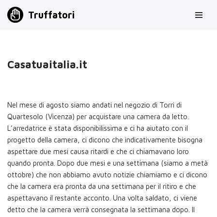
Truffatori
Vai
al
contenuto
Casatuaitalia.it
Nel mese di agosto siamo andati nel negozio di Torri di
Quartesolo (Vicenza) per acquistare una camera da letto.
L’arredatrice è stata disponibilissima e ci ha aiutato con il
progetto della camera, ci dicono che indicativamente bisogna
aspettare due mesi causa ritardi e che ci chiamavano loro
quando pronta. Dopo due mesi e una settimana (siamo a metà
ottobre) che non abbiamo avuto notizie chiamiamo e ci dicono
che la camera era pronta da una settimana per il ritiro e che
aspettavano il restante acconto. Una volta saldato, ci viene
detto che la camera verrà consegnata la settimana dopo. Il