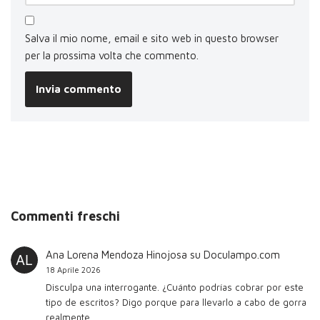
Salva il mio nome, email e sito web in questo browser
per la prossima volta che commento.
Commenti freschi
Ana Lorena Mendoza Hinojosa
su
Doculampo.com
18 Aprile 2026
Disculpa una interrogante. ¿Cuánto podrías cobrar por este
tipo de escritos? Digo porque para llevarlo a cabo de gorra
realmente…