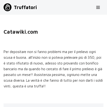
Truffatori
Vai
al
contenuto
Catawiki.com
Per depositare non si fanno problemi ma per il prelievo ogni
scusa è buona.. all’inizio non si poteva prelevare più di 350, poi
è stato rifiutato di nuovo, adesso sto provando con bonifico
bancario ma da quando ho cercato di fare il primo prelievo è già
passato un mese!! Assistenza pessima, ogniuno mette una
scusa diversa. La verità è che fanno di tutto per non darti i soldi
vinti.. questa è una truffa!!