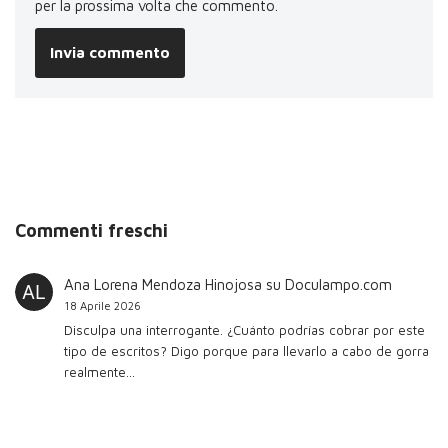
per la prossima volta che commento.
Commenti freschi
Ana Lorena Mendoza Hinojosa
su
Doculampo.com
18 Aprile 2026
Disculpa una interrogante. ¿Cuánto podrías cobrar por este
tipo de escritos? Digo porque para llevarlo a cabo de gorra
realmente…