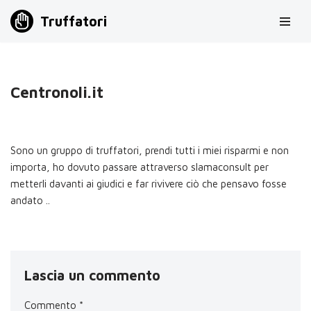
Truffatori
Vai
al
contenuto
Centronoli.it
Sono un gruppo di truffatori, prendi tutti i miei risparmi e non
importa, ho dovuto passare attraverso slamaconsult per
metterli davanti ai giudici e far rivivere ciò che pensavo fosse
andato ..
Lascia un commento
Commento
*