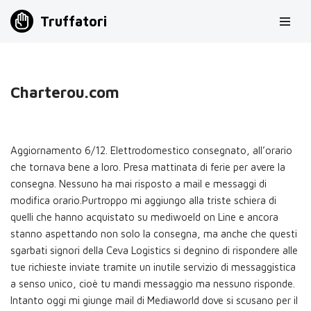
Truffatori
Vai
al
contenuto
Charterou.com
Aggiornamento 6/12. Elettrodomestico consegnato, all’orario
che tornava bene a loro. Presa mattinata di ferie per avere la
consegna. Nessuno ha mai risposto a mail e messaggi di
modifica orario.Purtroppo mi aggiungo alla triste schiera di
quelli che hanno acquistato su mediwoeld on Line e ancora
stanno aspettando non solo la consegna, ma anche che questi
sgarbati signori della Ceva Logistics si degnino di rispondere alle
tue richieste inviate tramite un inutile servizio di messaggistica
a senso unico, cioè tu mandi messaggio ma nessuno risponde.
Intanto oggi mi giunge mail di Mediaworld dove si scusano per il