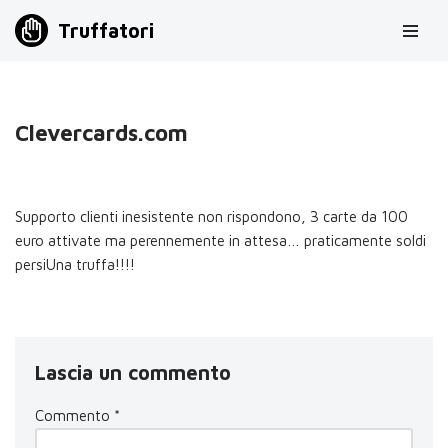
Truffatori
Vai
al
contenuto
Clevercards.com
Supporto clienti inesistente non rispondono, 3 carte da 100
euro attivate ma perennemente in attesa… praticamente soldi
persiUna truffa!!!!
Lascia un commento
Commento
*