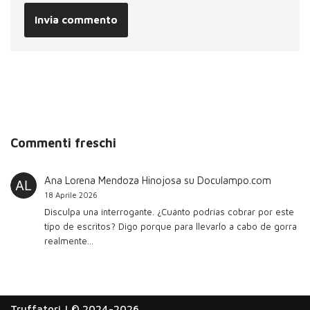
Commenti freschi
Ana Lorena Mendoza Hinojosa
su
Doculampo.com
18 Aprile 2026
Disculpa una interrogante. ¿Cuánto podrías cobrar por este
tipo de escritos? Digo porque para llevarlo a cabo de gorra
realmente…
Truffatori
| © 2024-2026