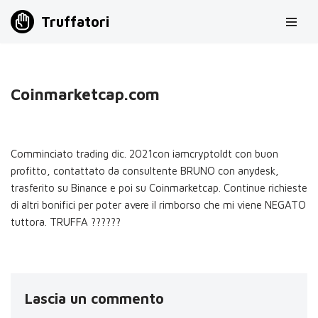
Truffatori
Vai
al
contenuto
Coinmarketcap.com
Comminciato trading dic. 2021con iamcryptoldt con buon
profitto, contattato da consultente BRUNO con anydesk,
trasferito su Binance e poi su Coinmarketcap. Continue richieste
di altri bonifici per poter avere il rimborso che mi viene NEGATO
tuttora. TRUFFA ??????
Lascia un commento