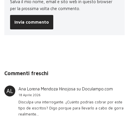
Salva il mio nome, email e sito web in questo browser
per la prossima volta che commento.
Commenti freschi
Ana Lorena Mendoza Hinojosa
su
Doculampo.com
18 Aprile 2026
Disculpa una interrogante. ¿Cuánto podrías cobrar por este
tipo de escritos? Digo porque para llevarlo a cabo de gorra
realmente…