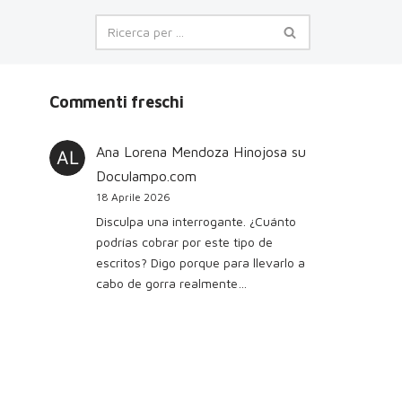
Commenti freschi
Ana Lorena Mendoza Hinojosa
su
Doculampo.com
18 Aprile 2026
Disculpa una interrogante. ¿Cuánto
podrías cobrar por este tipo de
escritos? Digo porque para llevarlo a
cabo de gorra realmente…