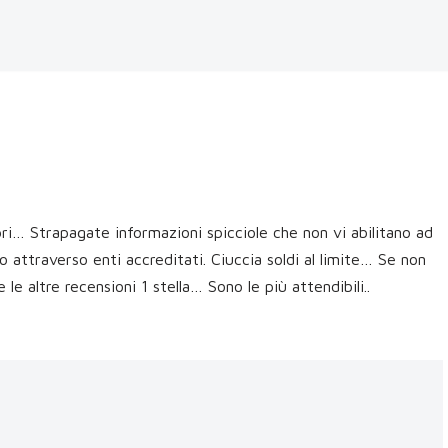
pri… Strapagate informazioni spicciole che non vi abilitano ad
o attraverso enti accreditati. Ciuccia soldi al limite… Se non
le altre recensioni 1 stella… Sono le più attendibili..