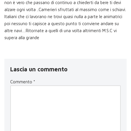
non è vero che passano di continuo a chiederti da bere ti devi
alzare ogni volta ..Camerieri sfruttati al massimo come i schiavi.
Italiani che ci lavorano ne trovi quasi nulla a parte le animatrici
poi nessuno ti capisce a questo punto ti conviene andare su
altre navi…Ritornate a quelli di una volta altrimenti M.S.C vi
supera alla grande
Lascia un commento
Commento
*