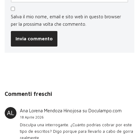
Salva il mio nome, email e sito web in questo browser
per la prossima volta che commento.
Commenti freschi
Ana Lorena Mendoza Hinojosa
su
Doculampo.com
18 Aprile 2026
Disculpa una interrogante. ¿Cuánto podrías cobrar por este
tipo de escritos? Digo porque para llevarlo a cabo de gorra
realmente…