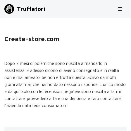
Truffatori
Vai
al
contenuto
Create-store.com
Dopo 7 mesi di polemiche sono riuscita a mandarlo in
assistenza. E adesso dicono di averlo consegnato e in realtà
non è mai arrivato. Se non è truffa questa. Scrivo da molti
giorni alla mail che hanno dato nessuno risponde. L’unico modo
è da qui. Solo con le recensioni negative sono riuscita a farmi
contattare. provvederò a fare una denuncia e farò contattare
l’azienda dalla federconsumatori.