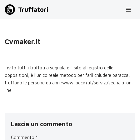
Truffatori
Vai
al
contenuto
Cvmaker.it
Invito tutti i truffati a segnalare il sito al registro delle
opposizioni, è l’unico reale metodo per farli chiudere baracca,
truffano le persone da anni:www. agcm .it/servizi/segnala-on-
line
Lascia un commento
Commento
*