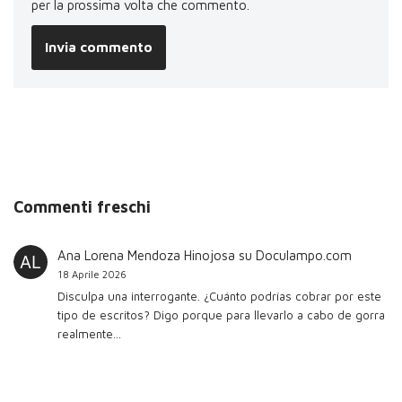
per la prossima volta che commento.
Commenti freschi
Ana Lorena Mendoza Hinojosa
su
Doculampo.com
18 Aprile 2026
Disculpa una interrogante. ¿Cuánto podrías cobrar por este
tipo de escritos? Digo porque para llevarlo a cabo de gorra
realmente…