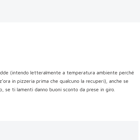
fredde (intendo letteralmente a temperatura ambiente perché
z’ora in pizzeria prima che qualcuno la recuperi), anche se
no, se ti lamenti danno buoni sconto da prese in giro.