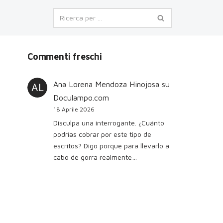
Commenti freschi
Ana Lorena Mendoza Hinojosa
su
Doculampo.com
18 Aprile 2026
Disculpa una interrogante. ¿Cuánto
podrías cobrar por este tipo de
escritos? Digo porque para llevarlo a
cabo de gorra realmente…