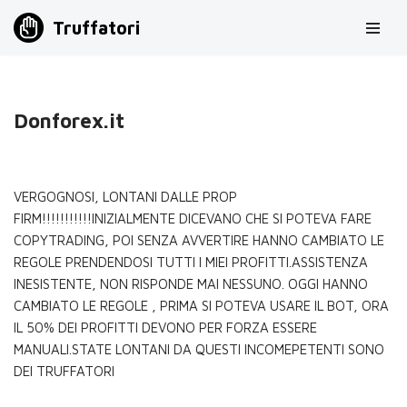
Truffatori
Vai
al
contenuto
Donforex.it
VERGOGNOSI, LONTANI DALLE PROP
FIRM!!!!!!!!!!!INIZIALMENTE DICEVANO CHE SI POTEVA FARE
COPYTRADING, POI SENZA AVVERTIRE HANNO CAMBIATO LE
REGOLE PRENDENDOSI TUTTI I MIEI PROFITTI.ASSISTENZA
INESISTENTE, NON RISPONDE MAI NESSUNO. OGGI HANNO
CAMBIATO LE REGOLE , PRIMA SI POTEVA USARE IL BOT, ORA
IL 50% DEI PROFITTI DEVONO PER FORZA ESSERE
MANUALI.STATE LONTANI DA QUESTI INCOMEPETENTI SONO
DEI TRUFFATORI