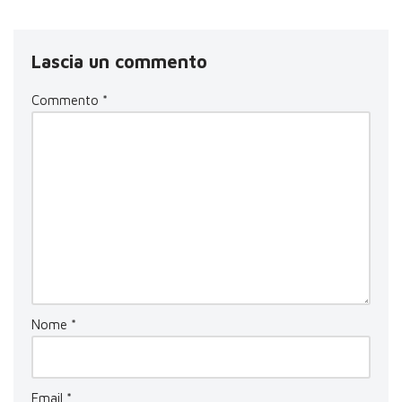
Lascia un commento
Commento
*
Nome
*
Email
*