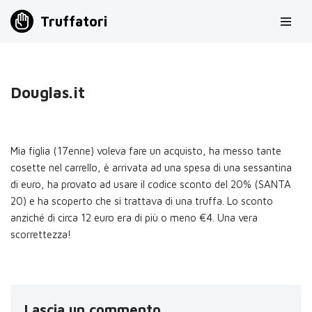
Truffatori
Vai
al
contenuto
Douglas.it
Mia figlia (17enne) voleva fare un acquisto, ha messo tante
cosette nel carrello, è arrivata ad una spesa di una sessantina
di euro, ha provato ad usare il codice sconto del 20% (SANTA
20) e ha scoperto che si trattava di una truffa. Lo sconto
anziché di circa 12 euro era di più o meno €4. Una vera
scorrettezza!
Lascia un commento