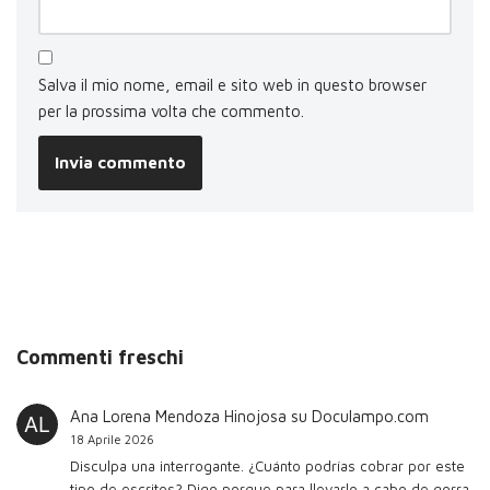
Salva il mio nome, email e sito web in questo browser
per la prossima volta che commento.
Commenti freschi
Ana Lorena Mendoza Hinojosa
su
Doculampo.com
18 Aprile 2026
Disculpa una interrogante. ¿Cuánto podrías cobrar por este
tipo de escritos? Digo porque para llevarlo a cabo de gorra