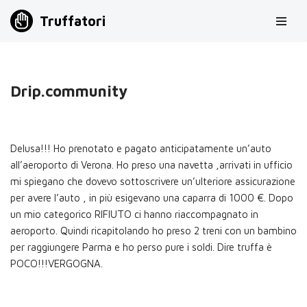
Truffatori
Vai
al
contenuto
Drip.community
Delusa!!! Ho prenotato e pagato anticipatamente un’auto
all’aeroporto di Verona. Ho preso una navetta ,arrivati in ufficio
mi spiegano che dovevo sottoscrivere un’ulteriore assicurazione
per avere l’auto , in più esigevano una caparra di 1000 €. Dopo
un mio categorico RIFIUTO ci hanno riaccompagnato in
aeroporto. Quindi ricapitolando ho preso 2 treni con un bambino
per raggiungere Parma e ho perso pure i soldi. Dire truffa è
POCO!!!VERGOGNA.