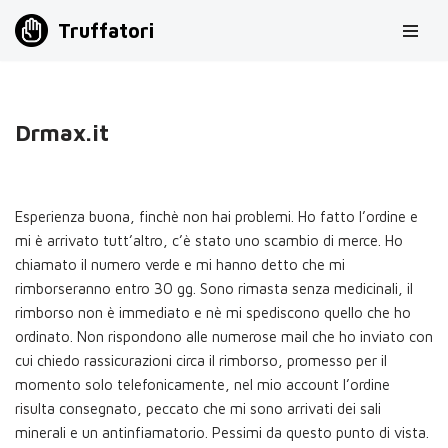
Truffatori
Vai
al
contenuto
Drmax.it
Esperienza buona, finchè non hai problemi. Ho fatto l’ordine e
mi è arrivato tutt’altro, c’è stato uno scambio di merce. Ho
chiamato il numero verde e mi hanno detto che mi
rimborseranno entro 30 gg. Sono rimasta senza medicinali, il
rimborso non è immediato e nè mi spediscono quello che ho
ordinato. Non rispondono alle numerose mail che ho inviato con
cui chiedo rassicurazioni circa il rimborso, promesso per il
momento solo telefonicamente, nel mio account l’ordine
risulta consegnato, peccato che mi sono arrivati dei sali
minerali e un antinfiamatorio. Pessimi da questo punto di vista.