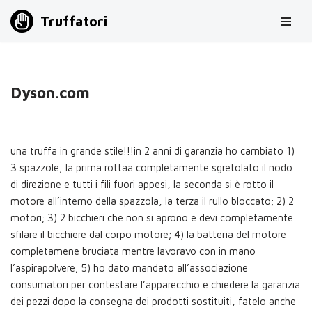
Truffatori
Vai
al
contenuto
Dyson.com
una truffa in grande stile!!!in 2 anni di garanzia ho cambiato 1)
3 spazzole, la prima rottaa completamente sgretolato il nodo
di direzione e tutti i fili fuori appesi, la seconda si è rotto il
motore all’interno della spazzola, la terza il rullo bloccato; 2) 2
motori; 3) 2 bicchieri che non si aprono e devi completamente
sfilare il bicchiere dal corpo motore; 4) la batteria del motore
completamene bruciata mentre lavoravo con in mano
l’aspirapolvere; 5) ho dato mandato all’associazione
consumatori per contestare l’apparecchio e chiedere la garanzia
dei pezzi dopo la consegna dei prodotti sostituiti, fatelo anche