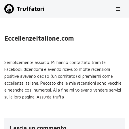
Truffatori
Vai
al
contenuto
Eccellenzeitaliane.com
Semplicemente assurdo. Mi hanno contattato tramite
Facebook dicendomi e avendo ricevuto molte recensioni
positive avevano deciso (un comitato) di premiarmi come
eccellenza italiana. Peccato che le mie recensioni sono vecchie
e neanche così numerosi. Alla fine mi volevano vendere servizi
sulle loro pagine. Assurda truffa
Lascia un commento