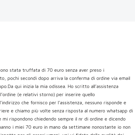
ono stata truffata di 70 euro senza aver preso i
sto, pochi secondi dopo arriva la conferma di ordine via email
o.Da qui inizia la mia odissea. Ho scritto all’assistenza
rdine (e relativi storno) per inserire quello
l’indirizzo che fornisco per l’assistenza, nessuno risponde e
rriere e chiamo più volte senza risposta al numero whatsapp di
te mi rispondono chiedendo sempre il nr di ordine e dicendo
, hanno i miei 70 euro in mano da settimane nonostante io non