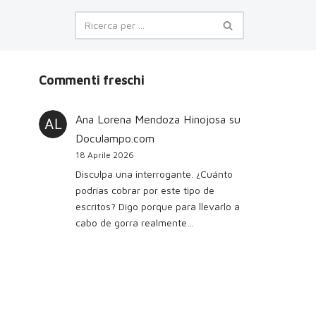
Commenti freschi
Ana Lorena Mendoza Hinojosa
su
Doculampo.com
18 Aprile 2026
Disculpa una interrogante. ¿Cuánto
podrías cobrar por este tipo de
escritos? Digo porque para llevarlo a
cabo de gorra realmente…