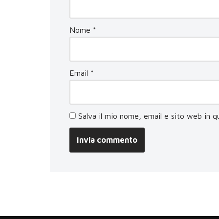
Nome
*
Email
*
Salva il mio nome, email e sito web in 