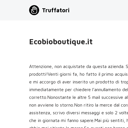
Truffatori
Vai
al
contenuto
Ecobioboutique.it
Attenzione, non acquistate da questa azienda. S
prodotti!Venti giorni fa, ho fatto il primo acqui
e mi accorgo di aver inserito un prodotto di tropp
immediatamente per chiedere l’annullamento dell’o
corretto.Nonostante le altre 5 mail successive al
non avviene lo storno.Non ritiro la merce dal co
assistenza, scrivo diversi messaggi e solo 2 vol
che in giornata mi fanno sapere.Mai più sentiti