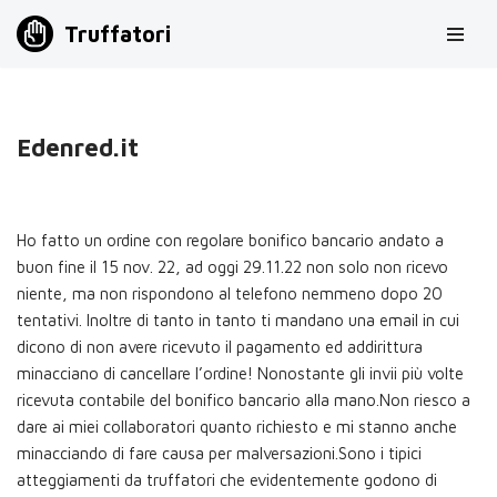
Truffatori
Vai
al
contenuto
Edenred.it
Ho fatto un ordine con regolare bonifico bancario andato a
buon fine il 15 nov. 22, ad oggi 29.11.22 non solo non ricevo
niente, ma non rispondono al telefono nemmeno dopo 20
tentativi. Inoltre di tanto in tanto ti mandano una email in cui
dicono di non avere ricevuto il pagamento ed addirittura
minacciano di cancellare l’ordine! Nonostante gli invii più volte
ricevuta contabile del bonifico bancario alla mano.Non riesco a
dare ai miei collaboratori quanto richiesto e mi stanno anche
minacciando di fare causa per malversazioni.Sono i tipici
atteggiamenti da truffatori che evidentemente godono di