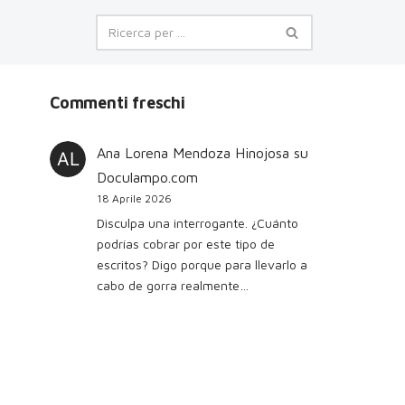
Commenti freschi
Ana Lorena Mendoza Hinojosa
su
Doculampo.com
18 Aprile 2026
Disculpa una interrogante. ¿Cuánto
podrías cobrar por este tipo de
escritos? Digo porque para llevarlo a
cabo de gorra realmente…