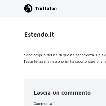
Truffatori
Vai
al
contenuto
Estendo.it
Sono proprio delusa di questa esperienza. Ho av
l’assistenza ma nessuno mi ha saputo dare una ri
Lascia un commento
Commento
*