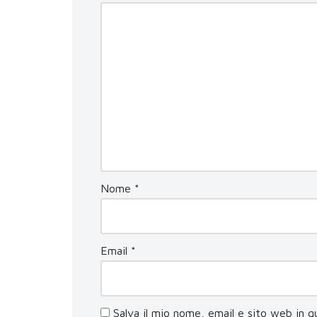
Nome
*
Email
*
Salva il mio nome, email e sito web in 