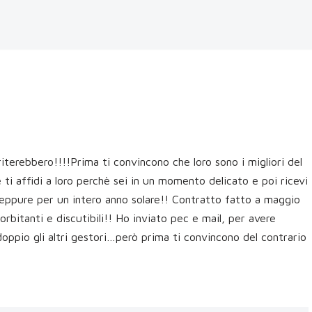
terebbero!!!!Prima ti convincono che loro sono i migliori del
ti affidi a loro perchè sei in un momento delicato e poi ricevi
neppure per un intero anno solare!! Contratto fatto a maggio
orbitanti e discutibili!! Ho inviato pec e mail, per avere
doppio gli altri gestori…però prima ti convincono del contrario