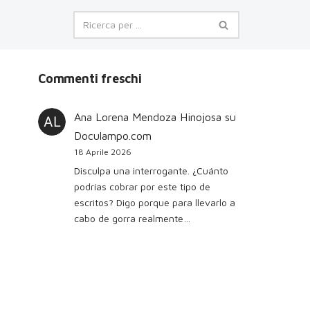
Commenti freschi
Ana Lorena Mendoza Hinojosa
su
Doculampo.com
18 Aprile 2026
Disculpa una interrogante. ¿Cuánto
podrías cobrar por este tipo de
escritos? Digo porque para llevarlo a
cabo de gorra realmente…