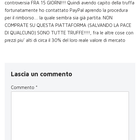
controversia FRA 15 GIORNI!!! Quindi avendo capito della truffa
fortunatamente ho contattato PayPal aprendo la procedura
per il rimborso… la quale sembra sia già partita. NON
COMPRATE SU QUESTA PIATTAFORMA (SALVANDO LA PACE
DI QUALCUNO) SONO TUTTE TRUFFE!!!!, fra le altre cose con
prezzi piu’ alti di circa il 30% del loro reale valore di mercato
Lascia un commento
Commento
*