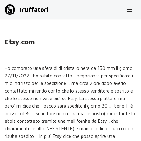
Truffatori
Vai
al
contenuto
Etsy.com
Ho comprato una sfera di di cristallo nera da 150 mm il giorno
27/11/2022 , ho subito contatto il negoziante per specificare il
mio indirizzo per la spedizione… ma circa 2 ore dopo averlo
contattato mi rendo conto che lo stesso venditore è sparito e
che lo stesso non vede piu’ su Etsy. La stessa piattaforma
pero’ mi dice che il pacco sarà spedito il giorno 30 … bene!!! è
arrivato il 30 il venditore non mi ha mai risposto(nonostante lo
abbia contattato tramite una mail fornita da Etsy , che
chiaramente risulta INESISTENTE) e manco a dirlo il pacco non
risulta spedito… In piu’ Etsy dice che posso aprire una