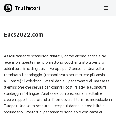
Truffatori
Vai
al
contenuto
Eucs2022.com
Assolutamente scam!Non fidatevi, come dicono anche altre
recensioni queste mail promettono voucher gratuiti per 3 o
addirittura 5 notti gratis in Europa per 2 persone. Una volta
terminato il sondaggio (temporizzato per mettere più ansia
all’utente) vi chiedono i vostri dati e il pagamento di una tassa
d’emissione che servirà per coprire i costi relativi a (Condurre i
sondaggi in 14 lingue, Analizzare con precisione i risultati e
creare rapporti approfonditi, Promuovere il turismo individuale in
Europa). Una volta scaduto il tempo ti danno la possibilità di
prolungarlo. I metodi di pagamento sono solo con carta di