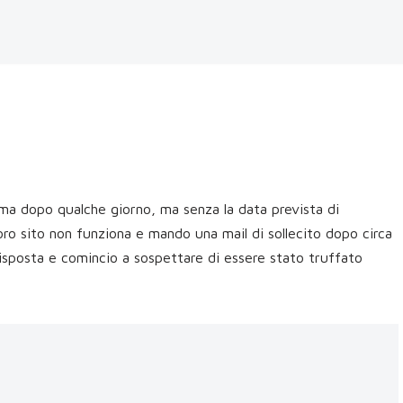
rma dopo qualche giorno, ma senza la data prevista di
loro sito non funziona e mando una mail di sollecito dopo circa
isposta e comincio a sospettare di essere stato truffato