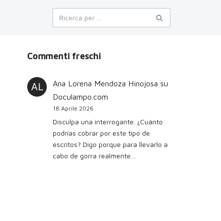
Commenti freschi
Ana Lorena Mendoza Hinojosa
su
Doculampo.com
18 Aprile 2026
Disculpa una interrogante. ¿Cuánto
podrías cobrar por este tipo de
escritos? Digo porque para llevarlo a
cabo de gorra realmente…