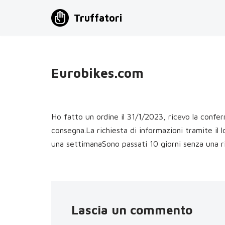
Truffatori
Vai
al
contenuto
Eurobikes.com
Ho fatto un ordine il 31/1/2023, ricevo la confe
consegna.La richiesta di informazioni tramite il 
una settimanaSono passati 10 giorni senza una r
Lascia un commento