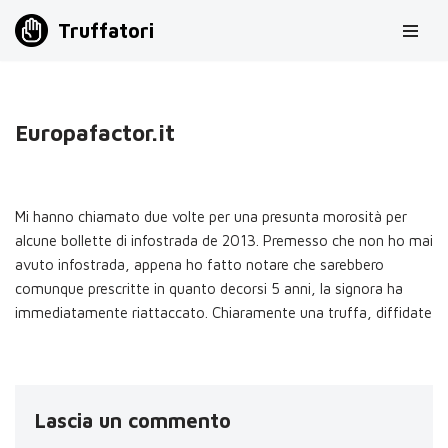
Truffatori
Vai
al
contenuto
Europafactor.it
Mi hanno chiamato due volte per una presunta morosità per
alcune bollette di infostrada de 2013. Premesso che non ho mai
avuto infostrada, appena ho fatto notare che sarebbero
comunque prescritte in quanto decorsi 5 anni, la signora ha
immediatamente riattaccato. Chiaramente una truffa, diffidate
Lascia un commento