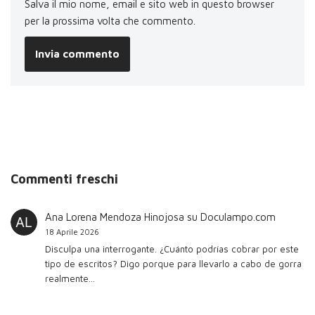
Salva il mio nome, email e sito web in questo browser
per la prossima volta che commento.
Commenti freschi
Ana Lorena Mendoza Hinojosa
su
Doculampo.com
18 Aprile 2026
Disculpa una interrogante. ¿Cuánto podrías cobrar por este
tipo de escritos? Digo porque para llevarlo a cabo de gorra
realmente…