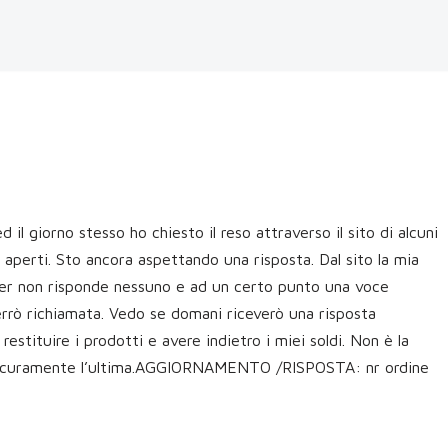
d il giorno stesso ho chiesto il reso attraverso il sito di alcuni
aperti. Sto ancora aspettando una risposta. Dal sito la mia
enter non risponde nessuno e ad un certo punto una voce
errò richiamata. Vedo se domani riceverò una risposta
restituire i prodotti e avere indietro i miei soldi. Non è la
 sicuramente l’ultima.AGGIORNAMENTO /RISPOSTA: nr ordine