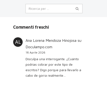
Commenti freschi
Ana Lorena Mendoza Hinojosa
su
Doculampo.com
18 Aprile 2026
Disculpa una interrogante. ¿Cuánto
podrías cobrar por este tipo de
escritos? Digo porque para llevarlo a
cabo de gorra realmente…