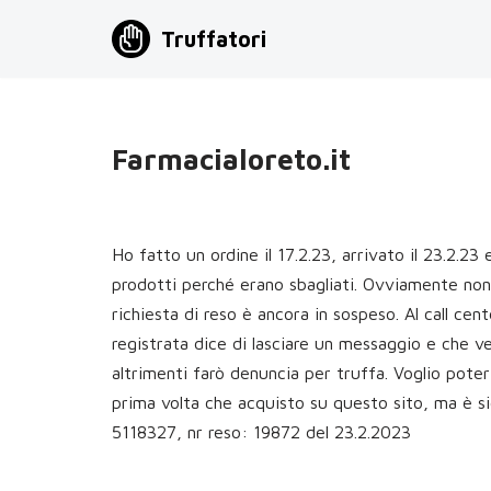
Truffatori
Vai
al
contenuto
Farmacialoreto.it
Ho fatto un ordine il 17.2.23, arrivato il 23.2.23 e
prodotti perché erano sbagliati. Ovviamente non 
richiesta di reso è ancora in sospeso. Al call c
registrata dice di lasciare un messaggio e che v
altrimenti farò denuncia per truffa. Voglio poter 
prima volta che acquisto su questo sito, ma è
5118327, nr reso: 19872 del 23.2.2023